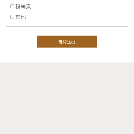
粉絲頁
其他
確認送出