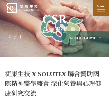
Menu
中文
CSR
企業責任
1
Scroll down
捷康生技 x Solutex 聯合贊助國
際精神醫學盛會 深化營養與心理健
康研究交流