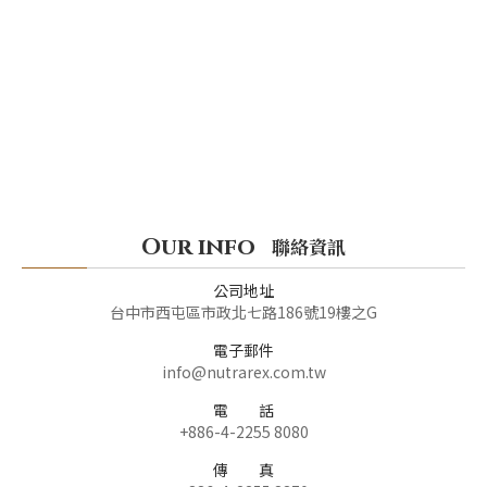
Our info
聯絡資訊
公司地址
台中市西屯區市政北七路186號19樓之G
電子郵件
info@nutrarex.com.tw
電 話
+886-4-2255 8080
傳 真