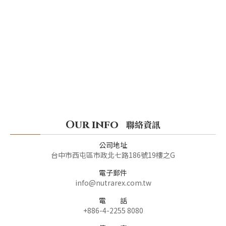
Our info
聯絡資訊
公司地址
台中市西屯區市政北七路186號19樓之G
電子郵件
info@nutrarex.com.tw
電 話
+886-4-2255 8080