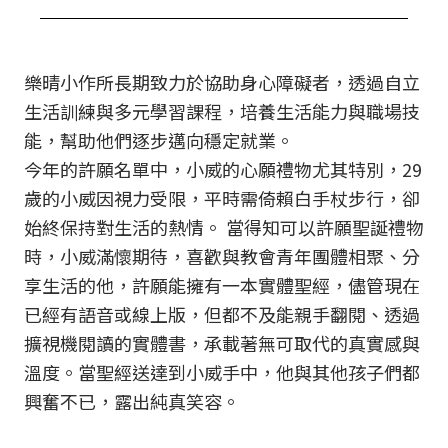
樂晴小作所長期致力於協助身心障礙者，透過自立
生活訓練與多元學習課程，培養生活能力與職場技
能，幫助他們逐步邁向穩定就業。
今年的許願名單中，小威的心願禮物尤其特別，29
歲的小威因視力受限，平時需倚賴白手杖步行，卻
始終保持對生活的熱情。 當得知可以許願聖誕禮物
時，小威滿懷期待，喜歡與教會青年團體相聚、分
享生活的他，許願能擁有一本實體聖經，儘管現在
已經有語音或線上版，但都不及能親手翻閱、透過
擴視機閱讀的實體書，承載著無可取代的真實感與
溫度。當聖經送達到小威手中，他與其他孩子們都
興奮不已，露出純真笑容。