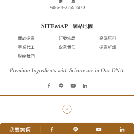
傳 真
+886-4-2255 8870
Sitemap
網站地圖
關於捷康
研發佈局
高端原料
專業代工
企業責任
捷康新訊
聯絡我們
Premium Ingredients with Science are in Our DNA.
我要詢價