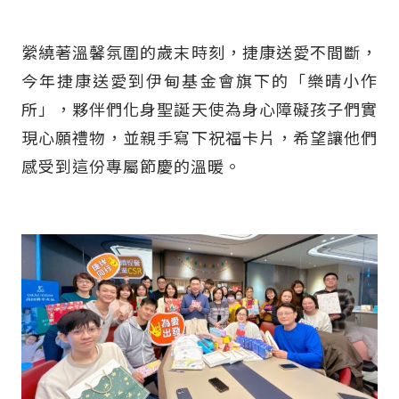
縈繞著溫馨氛圍的歲末時刻，捷康送愛不間斷，
今年捷康送愛到伊甸基金會旗下的「樂晴小作
所」，夥伴們化身聖誕天使為身心障礙孩子們實
現心願禮物，並親手寫下祝福卡片，希望讓他們
感受到這份專屬節慶的溫暖。