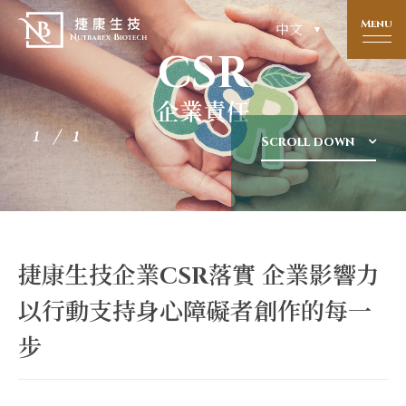
Menu
中文
CSR
企業責任
1
Scroll down
捷康生技企業CSR落實 企業影響力
以行動支持身心障礙者創作的每一
步