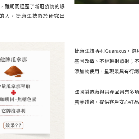
，雖期間經歷了新冠疫情的爆
的人，捷康生技終於研究出
捷康生技專利Guaraxus
基因改造、不經輻射照射；
添加物使用，呈現最具有行銷
法國製造廠與其產品具有多
農藥殘留，提供客戶安心好品質