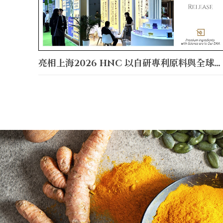
亮相上海2026 HNC 以自研專利原料與全球魚油巨頭聯手引領市場新趨勢