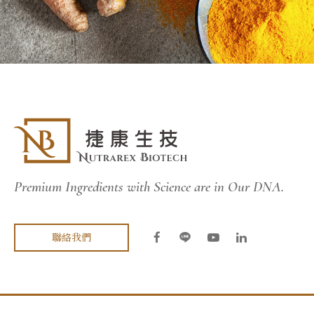
Premium Ingredients with Science are in Our DNA.
聯絡我們