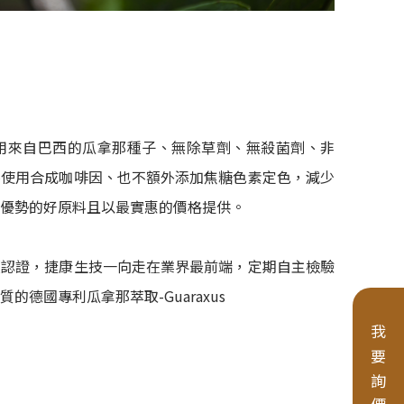
，選用來自巴西的瓜拿那種子、無除草劑、無殺菌劑、非
不使用合成咖啡因、也不額外添加焦糖色素定色，減少
優勢的好原料且以最實惠的價格提供。
項認證，捷康生技一向走在業界最前端，定期自主檢驗
的德國專利瓜拿那萃取-Guaraxus
我要詢價