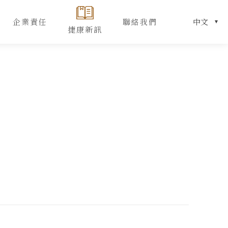
企業責任
聯絡我們
中文
捷康新訊