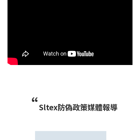
“
Sltex防偽政策媒體報導