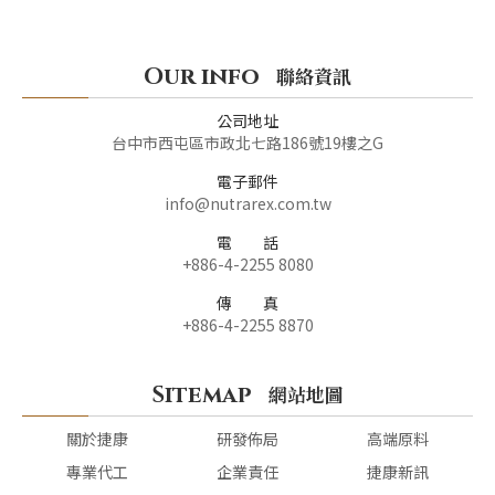
Our info
聯絡資訊
公司地址
台中市西屯區市政北七路186號19樓之G
電子郵件
info@nutrarex.com.tw
電 話
+886-4-2255 8080
傳 真
+886-4-2255 8870
Sitemap
網站地圖
關於捷康
研發佈局
高端原料
專業代工
企業責任
捷康新訊