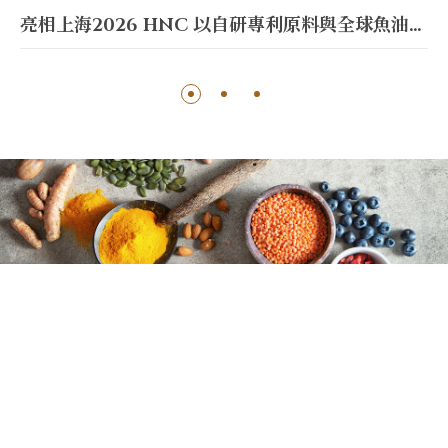
亮相上海2026 HNC 以自研專利原料與全球魚油巨頭聯手引領市場新趨勢
1
2
3