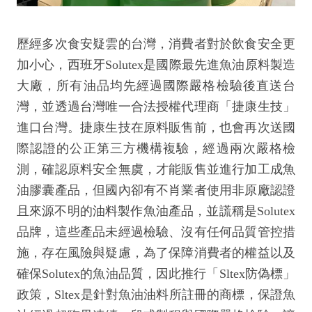
歷經多次食安疑雲的台灣，消費者對於飲食安全更
加小心，西班牙Solutex是國際最先進魚油原料製造
大廠，所有油品均先經過國際嚴格檢驗後直送台
灣，並透過台灣唯一合法授權代理商「捷康生技」
進口台灣。捷康生技在原料販售前，也會再次送國
際認證的公正第三方機構複驗，經過兩次嚴格檢
測，確認原料安全無虞，才能販售並進行加工成魚
油膠囊產品，但國內卻有不肖業者使用非原廠認證
且來源不明的油料製作魚油產品，並謊稱是Solutex
品牌，這些產品未經過檢驗、沒有任何品質管控措
施，存在風險與疑慮，為了保障消費者的權益以及
確保Solutex的魚油品質，因此推行「Sltex防偽標」
政策，Sltex是針對魚油油料所註冊的商標，保證魚