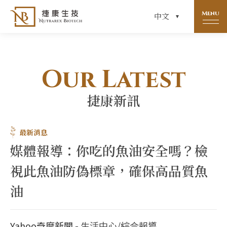
Menu
中文
Our Latest
捷康新訊
最新消息
媒體報導：你吃的魚油安全嗎？檢
視此魚油防偽標章，確保高品質魚
油
Yahoo奇摩新聞
- 生活中心/綜合報導