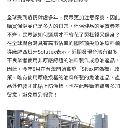
全球受到疫情肆虐多年，民眾更加注意保養，因此
購買保健品已是多人的日常，但保健品的品質參差
不齊，民眾該如何選購才不會花了冤枉錢又傷身？
在全球與台灣具有高市佔率的國際頂尖魚油原料領
導廠牌西班牙Solutex表示，近期發現台灣有很多
不良業者使用非原廠認證的油料製作成魚油產品，
因此，今年6月在台灣開始實施「Sltex防偽標」政
策，唯有使用原廠授權的油料所製的魚油產品，產
品外包裝才能貼上防偽標，也在此呼籲消費者多加
留意，避免買到假貨！