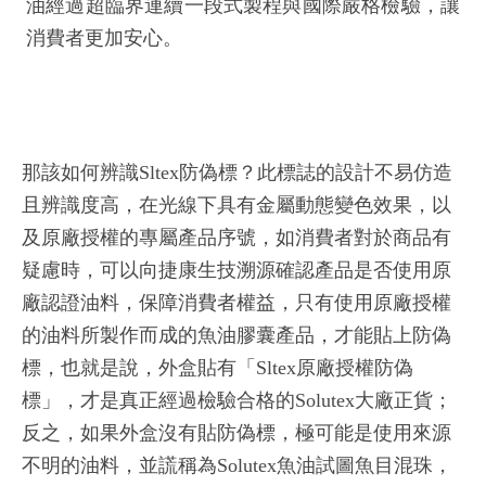
油經過超臨界連續一段式製程與國際嚴格檢驗，讓
消費者更加安心。
那該如何辨識Sltex防偽標？此標誌的設計不易仿造
且辨識度高，在光線下具有金屬動態變色效果，以
及原廠授權的專屬產品序號，如消費者對於商品有
疑慮時，可以向捷康生技溯源確認產品是否使用原
廠認證油料，保障消費者權益，只有使用原廠授權
的油料所製作而成的魚油膠囊產品，才能貼上防偽
標，也就是說，外盒貼有「Sltex原廠授權防偽
標」，才是真正經過檢驗合格的Solutex大廠正貨；
反之，如果外盒沒有貼防偽標，極可能是使用來源
不明的油料，並謊稱為Solutex魚油試圖魚目混珠，