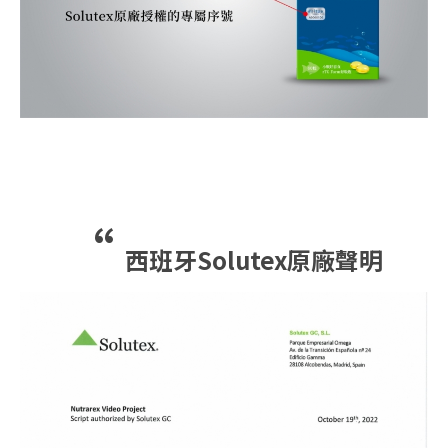
“
西班牙Solutex原廠聲明